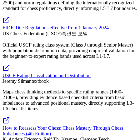
2500) and norm regulations defining the internationally recognized
standard for chess proficiency, directly informing L5-L7 boundaries.
FIDE Title Regulations effective from 1 January 2024
US Chess Federation (USCF)
숙련도 모델
Official USCF rating class system (Class J through Senior Master)
with population distribution data, providing empirical validation for
the beginner-to-expert rating bands used across L1-L7.
USCF Rating Classification and Distribution
Jeremy Silman
textbook
Maps chess thinking methods to specific rating ranges (1400-
2100+), providing evidence-based checklist criteria from basic
imbalances to advanced positional mastery, directly supporting L3-
L6 checklist items.
How to Reassess Your Chess: Chess Mastery Through Chess
Imbalances (4th Edition)
K. Anders Ericsson, Ralf Th. Krampe, Clemens Tesch-