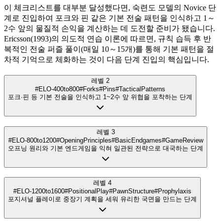
이 체크리스트를 대부분 달성했다면, 숙련도 모델의 Novice 단
계로 진입하여 포크와 핀 같은 기본 전술 패턴을 인식하고 1～
2수 앞의 물질적 손익을 계산하는 데 도전할 준비가 됐습니다.
Ericsson(1993)의 의도적 연습 이론에 따르면, 규칙 습득 후 반
복적인 전술 퍼즐 풀이(매일 10～15개)를 통해 기본 패턴을 절
차적 기억으로 체화하는 것이 다음 단계 진입의 핵심입니다.
레벨 2
#ELO-400to800
#Forks
#Pins
#TacticalPatterns
포크·핀 등 기본 전술을 인식하고 1~2수 앞 위협을 포착하는 단계
레벨 3
#ELO-800to1200
#OpeningPrinciples
#BasicEndgames
#GameReview
오프닝 원리와 기본 엔드게임을 익혀 일관된 전략으로 대국하는 단계
레벨 4
#ELO-1200to1600
#PositionalPlay
#PawnStructure
#Prophylaxis
포지셔널 플레이로 중장기 계획을 세워 유리한 국면을 만드는 단계