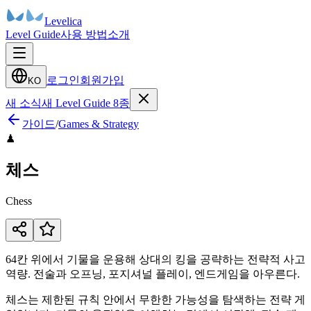
Levelica
Level Guide
사용 방법
소개
로그인
회원가입
KO
새 소식
새 Level Guide 8종
가이드
/
Games & Strategy
♟
체스
Chess
64칸 위에서 기물을 운용해 상대의 킹을 공략하는 전략적 사고
역량. 전술과 오프닝, 포지셔널 플레이, 엔드게임을 아우른다.
체스는 제한된 규칙 안에서 무한한 가능성을 탐색하는 전략 게