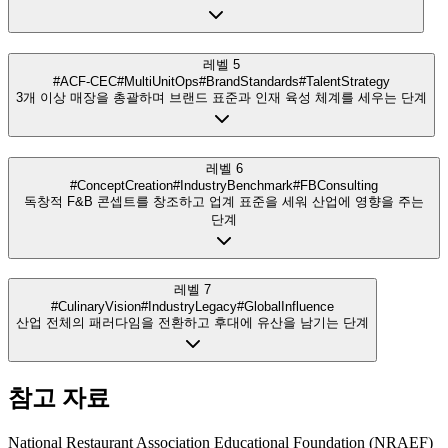
레벨 5
#ACF-CEC
#MultiUnitOps
#BrandStandards
#TalentStrategy
3개 이상 매장을 총괄하며 브랜드 표준과 인재 육성 체계를 세우는 단계
레벨 6
#ConceptCreation
#IndustryBenchmark
#FBConsulting
독창적 F&B 콘셉트를 창조하고 업계 표준을 세워 산업에 영향을 주는
단계
레벨 7
#CulinaryVision
#IndustryLegacy
#GlobalInfluence
산업 전체의 패러다임을 전환하고 후대에 유산을 남기는 단계
참고 자료
National Restaurant Association Educational Foundation (NRAEF)