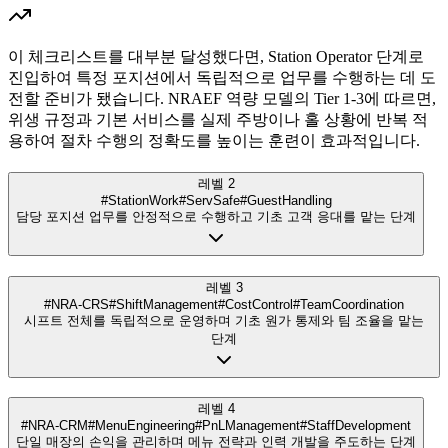
이 체크리스트를 대부분 달성했다면, Station Operator 단계로
진입하여 특정 포지션에서 독립적으로 업무를 수행하는 데 도
전할 준비가 됐습니다. NRAEF 역량 모델의 Tier 1-3에 따르면,
위생 규정과 기본 서비스를 실제 주방이나 홀 상황에 반복 적
용하여 절차 수행의 정확도를 높이는 훈련이 효과적입니다.
레벨 2
#StationWork
#ServSafe
#GuestHandling
담당 포지션 업무를 안정적으로 수행하고 기초 고객 응대를 맡는 단계
레벨 3
#NRA-CRS
#ShiftManagement
#CostControl
#TeamCoordination
시프트 전체를 독립적으로 운영하며 기초 원가 통제와 팀 조율을 맡는
단계
레벨 4
#NRA-CRM
#MenuEngineering
#PnLManagement
#StaffDevelopment
단일 매장의 손익을 관리하며 메뉴 전략과 인력 개발을 주도하는 단계