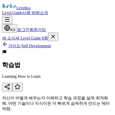
Levelica
Level Guide
사용 방법
소개
로그인
회원가입
KO
새 소식
새 Level Guide 8종
가이드
/
Self Development
🎓
학습법
Learning How to Learn
자신이 어떻게 배우는지 이해하고 학습 과정을 설계·최적화
해, 어떤 기술이나 지식이든 더 빠르게 습득하게 만드는 메타
역량.