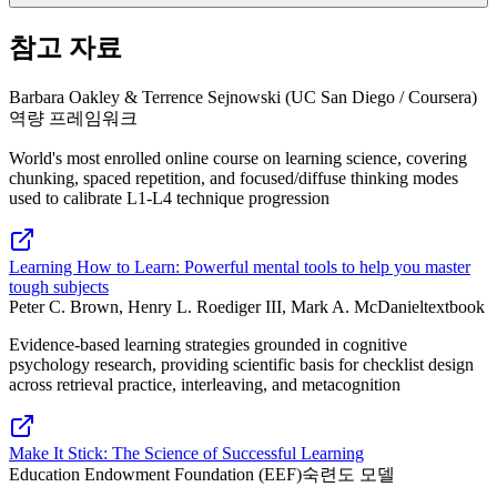
참고 자료
Barbara Oakley & Terrence Sejnowski (UC San Diego / Coursera)
역량 프레임워크
World's most enrolled online course on learning science, covering
chunking, spaced repetition, and focused/diffuse thinking modes
used to calibrate L1-L4 technique progression
Learning How to Learn: Powerful mental tools to help you master
tough subjects
Peter C. Brown, Henry L. Roediger III, Mark A. McDaniel
textbook
Evidence-based learning strategies grounded in cognitive
psychology research, providing scientific basis for checklist design
across retrieval practice, interleaving, and metacognition
Make It Stick: The Science of Successful Learning
Education Endowment Foundation (EEF)
숙련도 모델