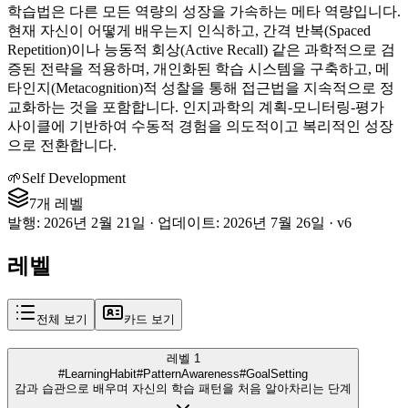
학습법은 다른 모든 역량의 성장을 가속하는 메타 역량입니다.
현재 자신이 어떻게 배우는지 인식하고, 간격 반복(Spaced
Repetition)이나 능동적 회상(Active Recall) 같은 과학적으로 검
증된 전략을 적용하며, 개인화된 학습 시스템을 구축하고, 메
타인지(Metacognition)적 성찰을 통해 접근법을 지속적으로 정
교화하는 것을 포함합니다. 인지과학의 계획-모니터링-평가
사이클에 기반하여 수동적 경험을 의도적이고 복리적인 성장
으로 전환합니다.
🌱
Self Development
7개 레벨
발행
:
2026년 2월 21일
·
업데이트
:
2026년 7월 26일
·
v
6
레벨
전체 보기
카드 보기
레벨 1
#LearningHabit
#PatternAwareness
#GoalSetting
감과 습관으로 배우며 자신의 학습 패턴을 처음 알아차리는 단계