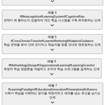
레벨 4
#Metacognition
#LearningSystem
#CognitiveBias
전략이 왜 통하는지 성찰하며 개인 학습 시스템을 구축·최적화하는 단계
레벨 5
#CrossDomainTransfer
#LearnerMentoring
#AdaptiveGuidance
학습 전략을 분야 간에 전이하고 학습자별 맞춤 안내로 멘토링하는 단계
레벨 6
#MethodologyDesign
#OrganizationalLearning
#LearningScientist
독창적 학습 방법론을 개발하고 조직의 학습 프로그램을 설계하는 단계
레벨 7
#LearningParadigm
#EducationalInnovation
#GenerationalInfluence
사회가 학습을 이해하는 방식을 재정의하고 세대를 넘는 유산을 남기는
단계