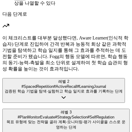
상을 나열할 수 있다
다음 단계로
이 체크리스트를 대부분 달성했다면, Aware Learner(인식적 학
습자) 단계로 진입하여 간격 반복과 능동적 회상 같은 과학적
기법을 탐색하고 학습 일지를 통해 그 효과를 추적하는 데 도
전할 준비가 됐습니다. Fogg의 행동 모델에 따르면, 학습 행동
의 동기-능력-촉발을 최소 단위로 설계하여 첫 학습 습관의 형
성 확률을 높이는 것이 효과적입니다.
레벨 2
#SpacedRepetition
#ActiveRecall
#LearningJournal
검증된 학습 기법을 탐색·실험하고 학습 일지로 효과를 기록하는 단계
레벨 3
#PlanMonitorEvaluate
#StrategySelection
#SelfRegulation
목표 유형에 맞는 전략을 골라 계획-모니터링-평가 사이클을 스스로 운
영하는 단계