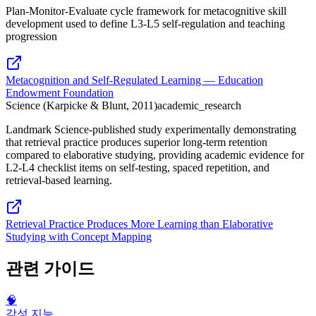
Plan-Monitor-Evaluate cycle framework for metacognitive skill
development used to define L3-L5 self-regulation and teaching
progression
Metacognition and Self-Regulated Learning — Education
Endowment Foundation
Science (Karpicke & Blunt, 2011)
academic_research
Landmark Science-published study experimentally demonstrating
that retrieval practice produces superior long-term retention
compared to elaborative studying, providing academic evidence for
L2-L4 checklist items on self-testing, spaced repetition, and
retrieval-based learning.
Retrieval Practice Produces More Learning than Elaborative
Studying with Concept Mapping
관련 가이드
🧠
감성 지능