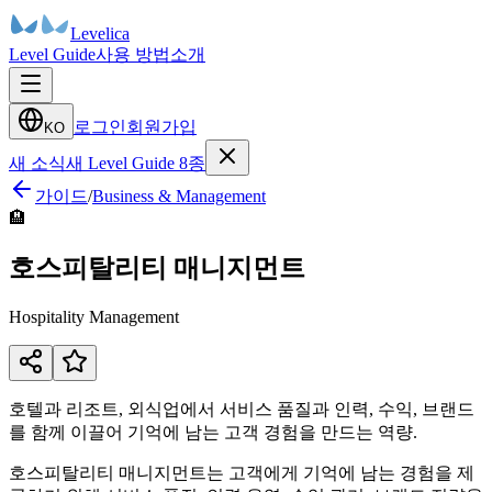
Levelica
Level Guide
사용 방법
소개
로그인
회원가입
KO
새 소식
새 Level Guide 8종
가이드
/
Business & Management
🏨
호스피탈리티 매니지먼트
Hospitality Management
호텔과 리조트, 외식업에서 서비스 품질과 인력, 수익, 브랜드
를 함께 이끌어 기억에 남는 고객 경험을 만드는 역량.
호스피탈리티 매니지먼트는 고객에게 기억에 남는 경험을 제