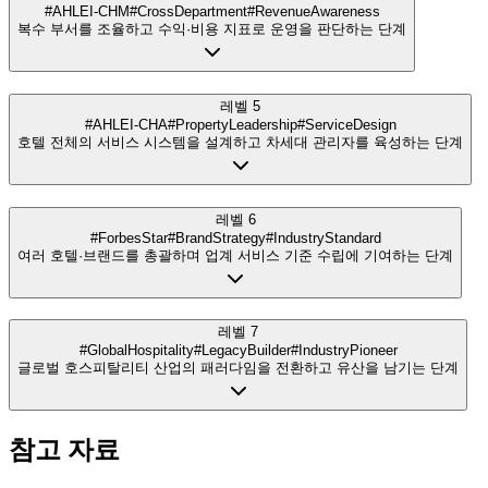
#AHLEI-CHM
#CrossDepartment
#RevenueAwareness
복수 부서를 조율하고 수익·비용 지표로 운영을 판단하는 단계
레벨 5
#AHLEI-CHA
#PropertyLeadership
#ServiceDesign
호텔 전체의 서비스 시스템을 설계하고 차세대 관리자를 육성하는 단계
레벨 6
#ForbesStar
#BrandStrategy
#IndustryStandard
여러 호텔·브랜드를 총괄하며 업계 서비스 기준 수립에 기여하는 단계
레벨 7
#GlobalHospitality
#LegacyBuilder
#IndustryPioneer
글로벌 호스피탈리티 산업의 패러다임을 전환하고 유산을 남기는 단계
참고 자료