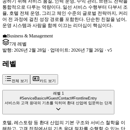
공하기 위해 서비스 품질, 인력 운영, 수익 관리, 브랜드 전략을
통합적으로 다루는 역량이다. 일선 서비스 수행부터 다부서 조
율, 호텔 전체 운영, 그리고 체인 수준의 글로벌 전략까지, 커리
어 전 과정에 걸친 성장 경로를 포함한다. 단순한 친절을 넘어,
운영 시스템과 사람을 함께 이끄는 리더십이 핵심이다.
💼
Business & Management
7개 레벨
발행
:
2026년 2월 28일
·
업데이트
:
2026년 7월 26일
·
v
5
레벨
전체 보기
카드 보기
레벨 1
#ServiceBasics
#GuestContact
#FrontlineEntry
서비스와 고객 응대의 기초를 익히며 환대 산업에 입문하는 단계
호텔, 레스토랑 등 환대 산업의 기본 구조와 서비스 철학을 이
해하고, 고객 접점에서의 기초 응대 절차를 수행할 수 있는 단