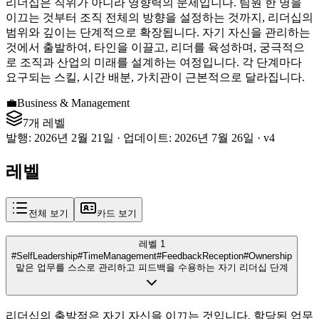
리더십은 직위가 아니라 영향력의 문제입니다. 팀원 한 명을
이끄는 것부터 조직 전체의 방향을 설정하는 것까지, 리더십의
범위와 깊이는 단계적으로 확장됩니다. 자기 자신을 관리하는
것에서 출발하여, 타인을 이끌고, 리더를 육성하며, 궁극적으
로 조직과 산업의 미래를 설계하는 여정입니다. 각 단계마다
요구되는 스킬, 시간 배분, 가치관이 근본적으로 달라집니다.
💼
Business & Management
7개 레벨
발행
:
2026년 2월 21일
·
업데이트
:
2026년 7월 26일
·
v
4
레벨
전체 보기
카드 보기
레벨 1
#SelfLeadership
#TimeManagement
#FeedbackReception
#Ownership
맡은 업무를 스스로 관리하고 피드백을 수용하는 자기 리더십 단계
리더십의 출발점은 자기 자신을 이끄는 것입니다. 할당된 업무