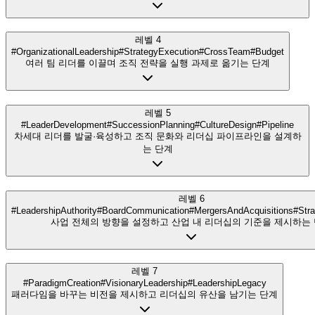
레벨 4
#OrganizationalLeadership
#StrategyExecution
#CrossTeam
#Budget
여러 팀 리더를 이끌며 조직 전략을 실행 과제로 옮기는 단계
레벨 5
#LeaderDevelopment
#SuccessionPlanning
#CultureDesign
#Pipeline
차세대 리더를 발굴·육성하고 조직 문화와 리더십 파이프라인을 설계하
는 단계
레벨 6
#LeadershipAuthority
#BoardCommunication
#MergersAndAcquisitions
#Stra
사업 전체의 방향을 설정하고 산업 내 리더십의 기준을 제시하는
레벨 7
#ParadigmCreation
#VisionaryLeadership
#LeadershipLegacy
패러다임을 바꾸는 비전을 제시하고 리더십의 유산을 남기는 단계