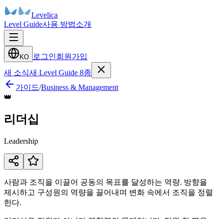
Levelica
Level Guide
사용 방법
소개
로그인
회원가입
KO
새 소식
새 Level Guide 8종
가이드
/
Business & Management
👑
리더십
Leadership
사람과 조직을 이끌어 공동의 목표를 달성하는 역량. 방향을
제시하고 구성원의 역량을 끌어내며 변화 속에서 조직을 정렬
한다.