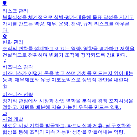
🛡️
리스크 관리
불확실성을 체계적으로 식별·평가·대응해 목표 달성을 지키고
가치를 만드는 역량. 재무, 운영, 전략, 규제 리스크를 아우른
다.
🔄
변화 관리
조직의 변화를 설계하고 이끄는 역량. 영향을 평가하고 저항을
건설적으로 전환하며 변화가 조직에 정착되도록 강화한다.
💡
비즈니스 감각
비즈니스가 어떻게 돈을 벌고 쓰며 가치를 만드는지 읽어내는
능력. 재무제표와 유닛 이코노믹스로 상업적 판단을 내린다.
🏗️
비즈니스 전략
장기적 관점에서 시장과 산업 역학을 분석해 경쟁 포지셔닝을
정하고, 자원을 배분해 지속 가능한 우위를 만드는 역량.
🤝
사업 개발
새로운 시장 기회를 발굴하고, 파트너십과 제휴, 딜 구조화와
협상을 통해 조직의 지속 가능한 성장을 만들어내는 역량.