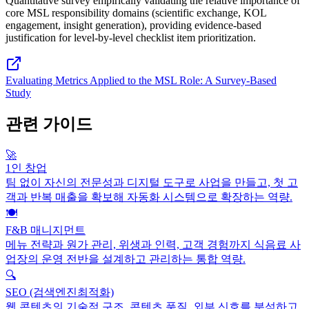
Quantitative survey empirically validating the relative importance of
core MSL responsibility domains (scientific exchange, KOL
engagement, insight generation), providing evidence-based
justification for level-by-level checklist item prioritization.
Evaluating Metrics Applied to the MSL Role: A Survey-Based
Study
관련 가이드
🚀
1인 창업
팀 없이 자신의 전문성과 디지털 도구로 사업을 만들고, 첫 고
객과 반복 매출을 확보해 자동화 시스템으로 확장하는 역량.
🍽️
F&B 매니지먼트
메뉴 전략과 원가 관리, 위생과 인력, 고객 경험까지 식음료 사
업장의 운영 전반을 설계하고 관리하는 통합 역량.
🔍
SEO (검색엔진최적화)
웹 콘텐츠의 기술적 구조, 콘텐츠 품질, 외부 신호를 분석하고