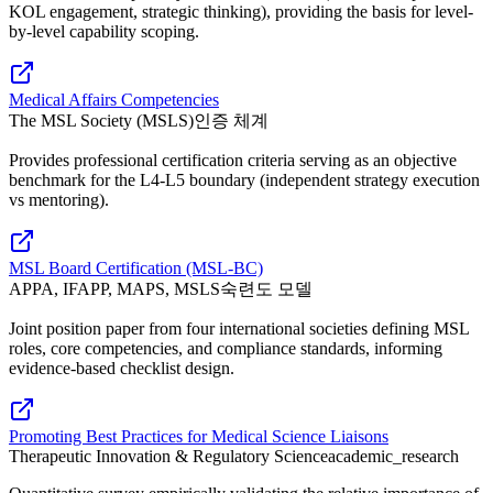
KOL engagement, strategic thinking), providing the basis for level-
by-level capability scoping.
Medical Affairs Competencies
The MSL Society (MSLS)
인증 체계
Provides professional certification criteria serving as an objective
benchmark for the L4-L5 boundary (independent strategy execution
vs mentoring).
MSL Board Certification (MSL-BC)
APPA, IFAPP, MAPS, MSLS
숙련도 모델
Joint position paper from four international societies defining MSL
roles, core competencies, and compliance standards, informing
evidence-based checklist design.
Promoting Best Practices for Medical Science Liaisons
Therapeutic Innovation & Regulatory Science
academic_research