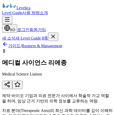
Levelica
Level Guide
사용 방법
소개
로그인
회원가입
KO
새 소식
새 Level Guide 8종
가이드
/
Business & Management
🧬
메디컬 사이언스 리에종
Medical Science Liaison
제약·바이오 기업과 의료 전문가 사이에서 학술적 가교 역할
을 하며, 임상 근거 기반의 의학 정보를 교류하는 역량.
치료 분야(Therapeutic Area)의 최신 과학 데이터를 깊이 이해하