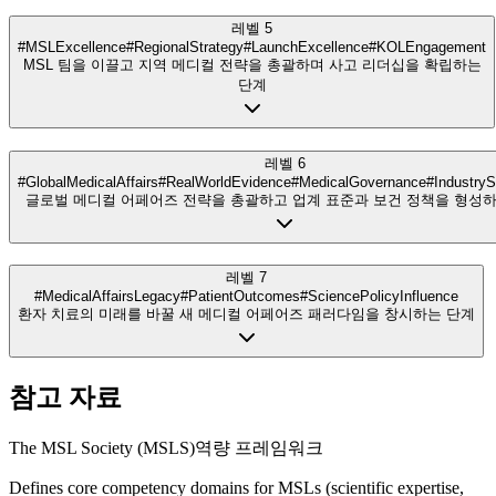
레벨 5
#MSLExcellence
#RegionalStrategy
#LaunchExcellence
#KOLEngagement
MSL 팀을 이끌고 지역 메디컬 전략을 총괄하며 사고 리더십을 확립하는
단계
레벨 6
#GlobalMedicalAffairs
#RealWorldEvidence
#MedicalGovernance
#IndustryS
글로벌 메디컬 어페어즈 전략을 총괄하고 업계 표준과 보건 정책을 형성하
레벨 7
#MedicalAffairsLegacy
#PatientOutcomes
#SciencePolicyInfluence
환자 치료의 미래를 바꿀 새 메디컬 어페어즈 패러다임을 창시하는 단계
참고 자료
The MSL Society (MSLS)
역량 프레임워크
Defines core competency domains for MSLs (scientific expertise,