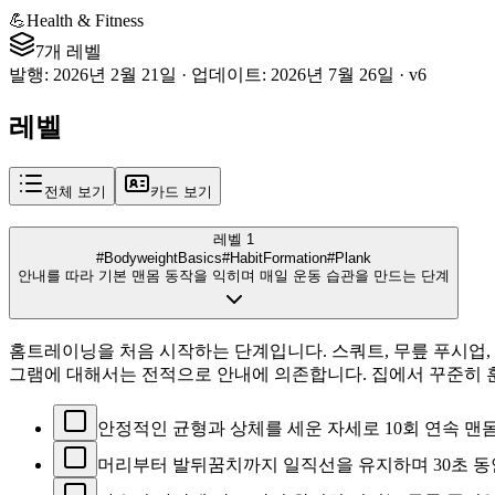
💪
Health & Fitness
7개 레벨
발행
:
2026년 2월 21일
·
업데이트
:
2026년 7월 26일
·
v
6
레벨
전체 보기
카드 보기
레벨 1
#BodyweightBasics
#HabitFormation
#Plank
안내를 따라 기본 맨몸 동작을 익히며 매일 운동 습관을 만드는 단계
홈트레이닝을 처음 시작하는 단계입니다. 스쿼트, 무릎 푸시업,
그램에 대해서는 전적으로 안내에 의존합니다. 집에서 꾸준히 
안정적인 균형과 상체를 세운 자세로 10회 연속 맨
머리부터 발뒤꿈치까지 일직선을 유지하며 30초 동