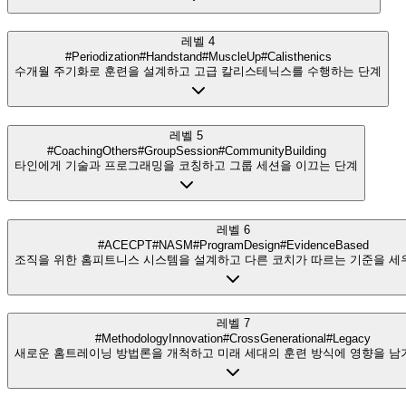
레벨 4
#Periodization
#Handstand
#MuscleUp
#Calisthenics
수개월 주기화로 훈련을 설계하고 고급 칼리스테닉스를 수행하는 단계
레벨 5
#CoachingOthers
#GroupSession
#CommunityBuilding
타인에게 기술과 프로그래밍을 코칭하고 그룹 세션을 이끄는 단계
레벨 6
#ACECPT
#NASM
#ProgramDesign
#EvidenceBased
조직을 위한 홈피트니스 시스템을 설계하고 다른 코치가 따르는 기준을 세
레벨 7
#MethodologyInnovation
#CrossGenerational
#Legacy
새로운 홈트레이닝 방법론을 개척하고 미래 세대의 훈련 방식에 영향을 남