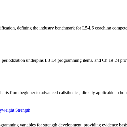
tification, defining the industry benchmark for L5-L6 coaching compet
8 periodization underpins L3-L4 programming items, and Ch.19-24 provi
harts from beginner to advanced calisthenics, directly applicable to h
yweight Strength
rogramming variables for strength development, providing evidence basis