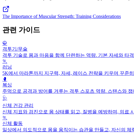
The Importance of Muscular Strength: Training Considerations
관련 가이드
🥋
격투기/무술
격투 기술로 몸과 마음을 함께 단련하는 역량. 기본 자세와 타
🏃
러닝
5K에서 마라톤까지 지구력, 자세, 레이스 전략을 키우며 꾸준히 
🥊
복싱
주먹으로 공격과 방어를 겨루는 격투 스포츠 역량. 스탠스와 잽에
🩺
신체 건강 관리
신체 지표와 검진으로 몸 상태를 읽고, 질병을 예방하며, 의료
🏃
신체 활동
일상에서 의도적으로 몸을 움직이는 습관을 만들고, 자신의 체력