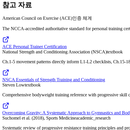
참고 자료
American Council on Exercise (ACE)
인증 체계
The NCCA-accredited authoritative standard for personal training cer
ACE Personal Trainer Certification
National Strength and Conditioning Association (NSCA)
textbook
Ch.1-5 movement patterns directly inform L1-L2 checklists, Ch.15-1
NSCA Essentials of Strength Training and Conditioning
Steven Low
textbook
Comprehensive bodyweight training reference with progressive skill c
Overcoming Gravity: A Systematic Approach to Gymnastics and Bod
Suchomel et al. (2018), Sports Medicine
academic_research
Systematic review of progressive resistance training principles and p